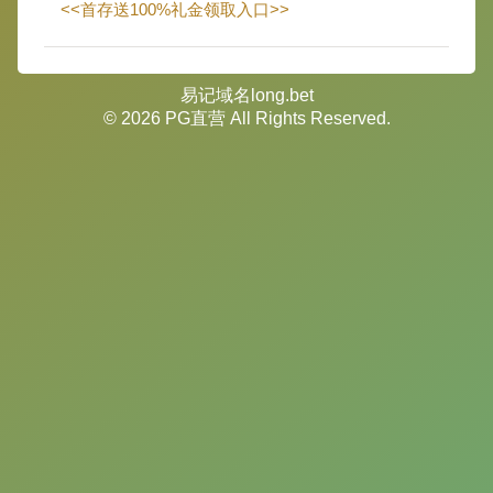
<<首存送100%礼金领取入口>>
易记域名long.bet
© 2026 PG直营 All Rights Reserved.